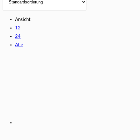
Ansicht:
12
24
Alle