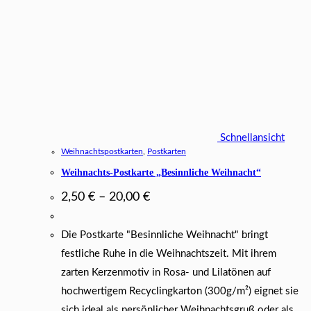
Schnellansicht
Weihnachtspostkarten
,
Postkarten
Weihnachts-Postkarte „Besinnliche Weihnacht“
2,50
€
–
20,00
€
Die Postkarte "Besinnliche Weihnacht" bringt
festliche Ruhe in die Weihnachtszeit. Mit ihrem
zarten Kerzenmotiv in Rosa- und Lilatönen auf
hochwertigem Recyclingkarton (300g/m²) eignet sie
sich ideal als persönlicher Weihnachtsgruß oder als