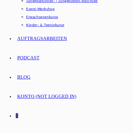
Junggesellinnen- | Junggesellen-Abschied
Event-Workshop
Erwachsenenkurse
Kinder- & Teeniekurse
AUFTRAGSARBEITEN
PODCAST
BLOG
KONTO (NOT LOGGED IN)
0