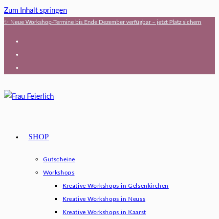
Zum Inhalt springen
✨ Neue Workshop-Termine bis Ende Dezember verfügbar – jetzt Platz sichern
SHOP
Gutscheine
Workshops
Kreative Workshops in Gelsenkirchen
Kreative Workshops in Neuss
Kreative Workshops in Kaarst