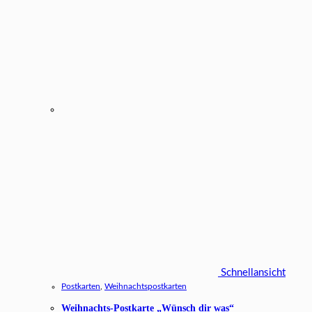
Schnellansicht
Postkarten
,
Weihnachtspostkarten
Weihnachts-Postkarte „Wünsch dir was“