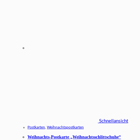
Schnellansicht
Postkarten
,
Weihnachtspostkarten
Weihnachts-Postkarte „Weihnachtsschlittschuhe“