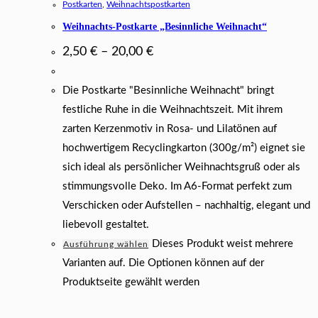
Postkarten
,
Weihnachtspostkarten
Weihnachts-Postkarte „Besinnliche Weihnacht“
2,50
€
–
20,00
€
Die Postkarte "Besinnliche Weihnacht" bringt
festliche Ruhe in die Weihnachtszeit. Mit ihrem
zarten Kerzenmotiv in Rosa- und Lilatönen auf
hochwertigem Recyclingkarton (300g/m²) eignet sie
sich ideal als persönlicher Weihnachtsgruß oder als
stimmungsvolle Deko. Im A6-Format perfekt zum
Verschicken oder Aufstellen – nachhaltig, elegant und
liebevoll gestaltet.
Dieses Produkt weist mehrere
Ausführung wählen
Varianten auf. Die Optionen können auf der
Produktseite gewählt werden