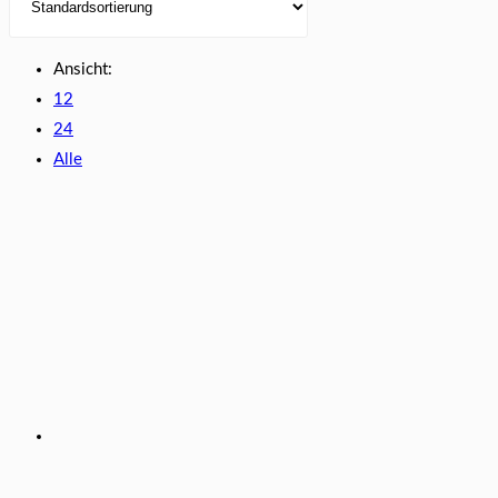
Ansicht:
12
24
Alle