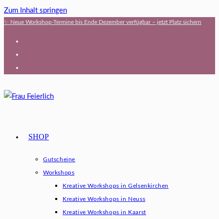
Zum Inhalt springen
✨ Neue Workshop-Termine bis Ende Dezember verfügbar – jetzt Platz sichern
SHOP
Gutscheine
Workshops
Kreative Workshops in Gelsenkirchen
Kreative Workshops in Neuss
Kreative Workshops in Kaarst