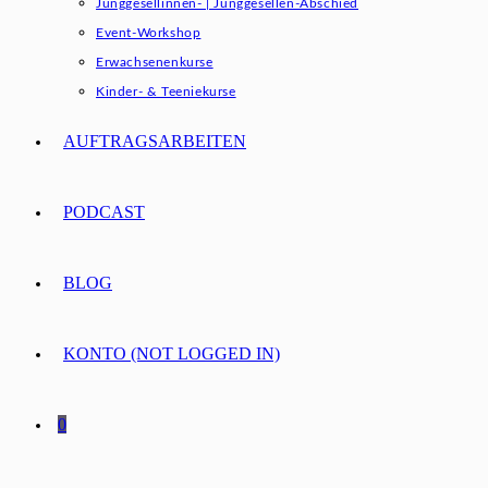
Junggesellinnen- | Junggesellen-Abschied
Event-Workshop
Erwachsenenkurse
Kinder- & Teeniekurse
AUFTRAGSARBEITEN
PODCAST
BLOG
KONTO (NOT LOGGED IN)
0