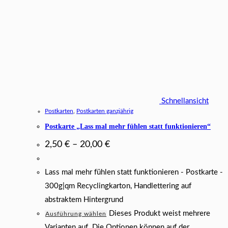
Schnellansicht
Postkarten
,
Postkarten ganzjährig
Postkarte „Lass mal mehr fühlen statt funktionieren“
2,50
€
–
20,00
€
Lass mal mehr fühlen statt funktionieren - Postkarte -
300g|qm Recyclingkarton, Handlettering auf
abstraktem Hintergrund
Dieses Produkt weist mehrere
Ausführung wählen
Varianten auf. Die Optionen können auf der