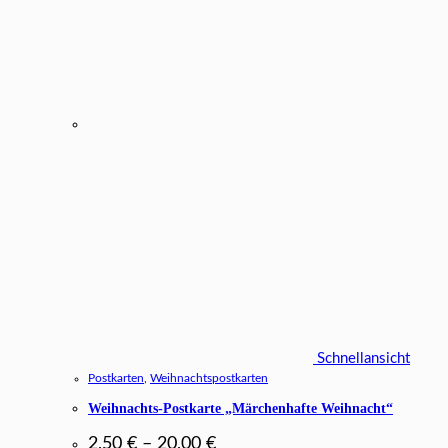
Schnellansicht
Postkarten
,
Weihnachtspostkarten
Weihnachts-Postkarte „Märchenhafte Weihnacht“
2,50
€
–
20,00
€