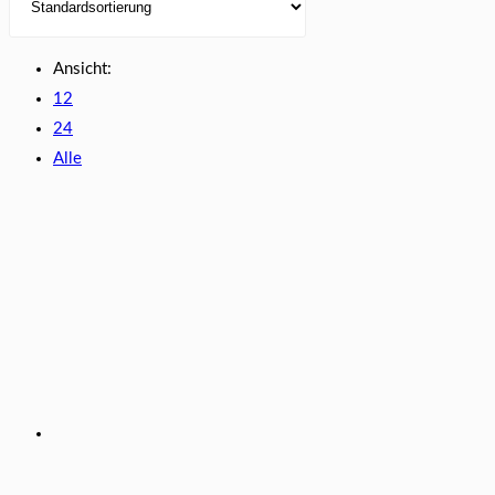
Ansicht:
12
24
Alle