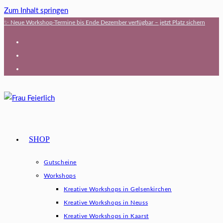
Zum Inhalt springen
✨ Neue Workshop-Termine bis Ende Dezember verfügbar – jetzt Platz sichern
SHOP
Gutscheine
Workshops
Kreative Workshops in Gelsenkirchen
Kreative Workshops in Neuss
Kreative Workshops in Kaarst