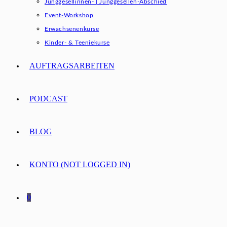
Junggesellinnen- | Junggesellen-Abschied
Event-Workshop
Erwachsenenkurse
Kinder- & Teeniekurse
AUFTRAGSARBEITEN
PODCAST
BLOG
KONTO (NOT LOGGED IN)
0