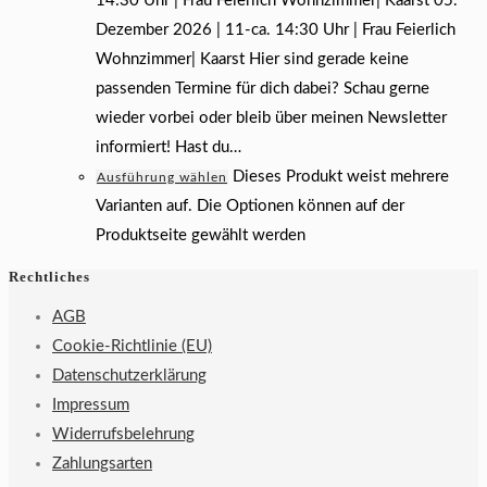
14:30 Uhr | Frau Feierlich Wohnzimmer| Kaarst 05.
Dezember 2026 | 11-ca. 14:30 Uhr | Frau Feierlich
Wohnzimmer| Kaarst Hier sind gerade keine
passenden Termine für dich dabei? Schau gerne
wieder vorbei oder bleib über meinen Newsletter
informiert! Hast du…
Dieses Produkt weist mehrere
Ausführung wählen
Varianten auf. Die Optionen können auf der
Produktseite gewählt werden
Rechtliches
AGB
Cookie-Richtlinie (EU)
Datenschutzerklärung
Impressum
Widerrufsbelehrung
Zahlungsarten