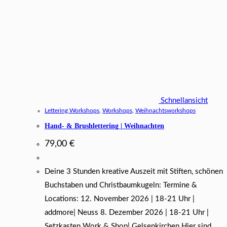
Schnellansicht
Lettering Workshops
,
Workshops
,
Weihnachtsworkshops
Hand- & Brushlettering | Weihnachten
79,00
€
Deine 3 Stunden kreative Auszeit mit Stiften, schönen
Buchstaben und Christbaumkugeln: Termine &
Locations: 12. November 2026 | 18-21 Uhr |
addmore| Neuss 8. Dezember 2026 | 18-21 Uhr |
Setzkasten Work & Shop| Gelsenkirchen Hier sind