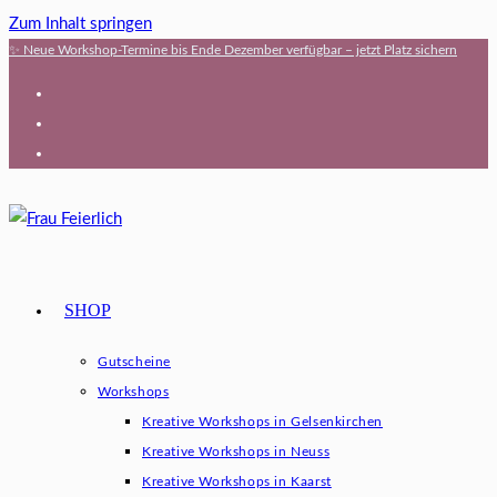
Zum Inhalt springen
✨ Neue Workshop-Termine bis Ende Dezember verfügbar – jetzt Platz sichern
SHOP
Gutscheine
Workshops
Kreative Workshops in Gelsenkirchen
Kreative Workshops in Neuss
Kreative Workshops in Kaarst