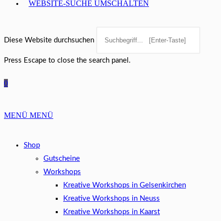
WEBSITE-SUCHE UMSCHALTEN
Diese Website durchsuchen
Press Escape to close the search panel.
0
MENÜ
MENÜ
Shop
Gutscheine
Workshops
Kreative Workshops in Gelsenkirchen
Kreative Workshops in Neuss
Kreative Workshops in Kaarst