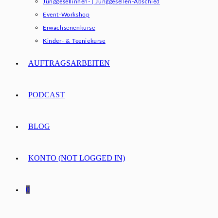
Junggesellinnen- | Junggesellen-Abschied
Event-Workshop
Erwachsenenkurse
Kinder- & Teeniekurse
AUFTRAGSARBEITEN
PODCAST
BLOG
KONTO (NOT LOGGED IN)
0