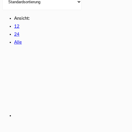
Ansicht:
12
24
Alle