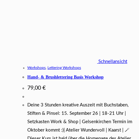
Schnellansicht
Workshops
,
Lettering Workshops
Hand- & Brushlettering Basis Workshop
79,00
€
Deine 3 Stunden kreative Auszeit mit Buchstaben,
Stiften & Pinsel: 15. September 26 | 18-21 Uhr |
Setzkasten Work & Shop | Gelsenkirchen Termin im
Oktober kommt :)| Atelier Wundervoll | Kaarst | 🪄
Dieser Kurs ist bald über die Homepage des Atelier