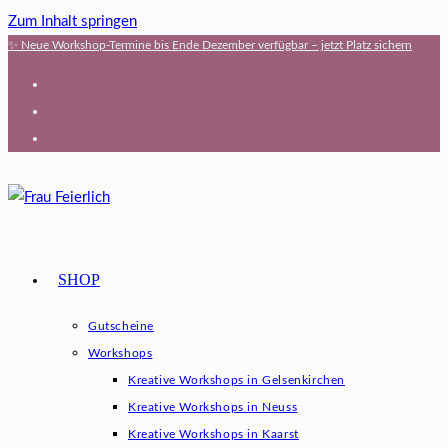
Zum Inhalt springen
✨ Neue Workshop-Termine bis Ende Dezember verfügbar – jetzt Platz sichern
SHOP
Gutscheine
Workshops
Kreative Workshops in Gelsenkirchen
Kreative Workshops in Neuss
Kreative Workshops in Kaarst