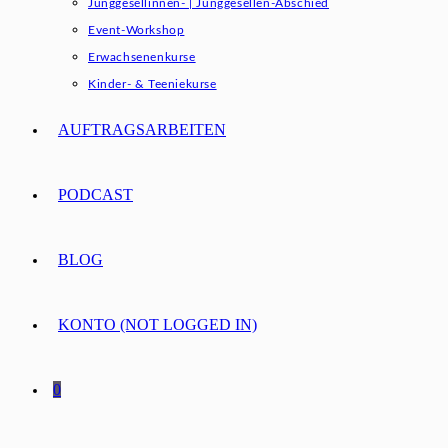
Junggesellinnen- | Junggesellen-Abschied
Event-Workshop
Erwachsenenkurse
Kinder- & Teeniekurse
AUFTRAGSARBEITEN
PODCAST
BLOG
KONTO (NOT LOGGED IN)
0