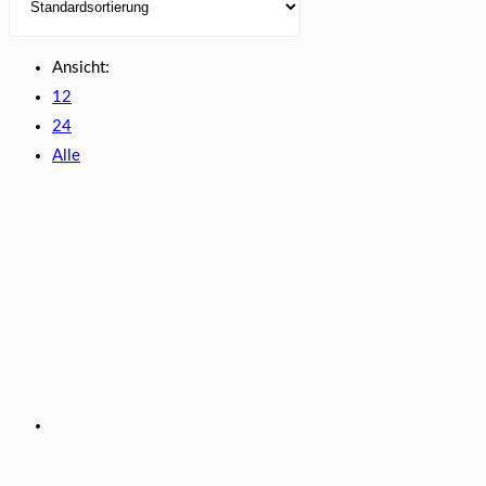
Ansicht:
12
24
Alle