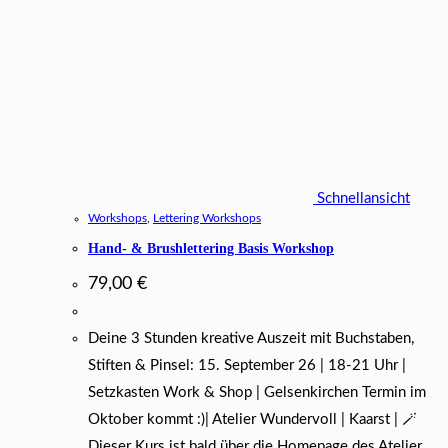
Schnellansicht
Workshops
,
Lettering Workshops
Hand- & Brushlettering Basis Workshop
79,00
€
Deine 3 Stunden kreative Auszeit mit Buchstaben,
Stiften & Pinsel: 15. September 26 | 18-21 Uhr |
Setzkasten Work & Shop | Gelsenkirchen Termin im
Oktober kommt :)| Atelier Wundervoll | Kaarst | 🪄
Dieser Kurs ist bald über die Homepage des Atelier