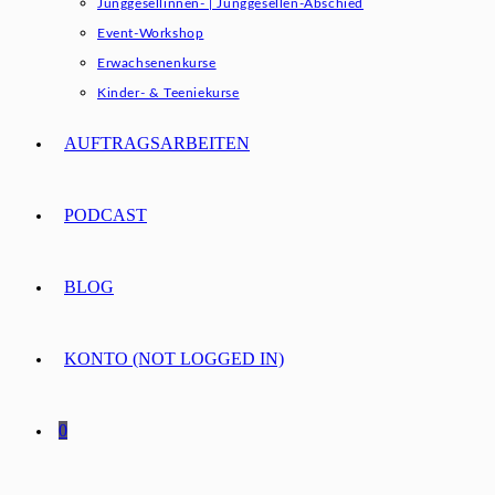
Junggesellinnen- | Junggesellen-Abschied
Event-Workshop
Erwachsenenkurse
Kinder- & Teeniekurse
AUFTRAGSARBEITEN
PODCAST
BLOG
KONTO (NOT LOGGED IN)
0