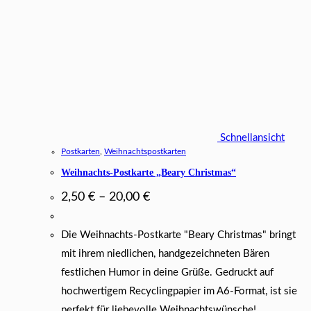
Schnellansicht
Postkarten
,
Weihnachtspostkarten
Weihnachts-Postkarte „Beary Christmas“
2,50
€
–
20,00
€
Die Weihnachts-Postkarte "Beary Christmas" bringt
mit ihrem niedlichen, handgezeichneten Bären
festlichen Humor in deine Grüße. Gedruckt auf
hochwertigem Recyclingpapier im A6-Format, ist sie
perfekt für liebevolle Weihnachtswünsche!