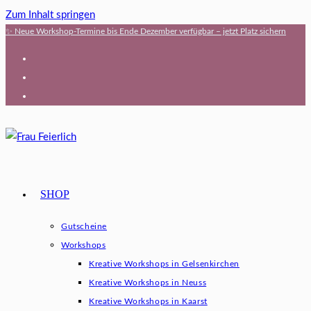
Zum Inhalt springen
✨ Neue Workshop-Termine bis Ende Dezember verfügbar – jetzt Platz sichern
SHOP
Gutscheine
Workshops
Kreative Workshops in Gelsenkirchen
Kreative Workshops in Neuss
Kreative Workshops in Kaarst