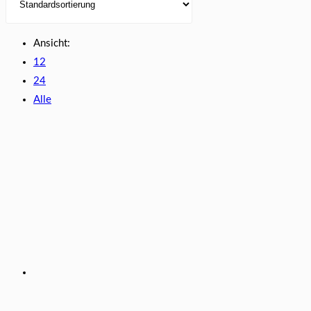
Ansicht:
12
24
Alle