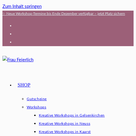
Zum Inhalt springen
✨ Neue Workshop-Termine bis Ende Dezember verfügbar – jetzt Platz sichern
SHOP
Gutscheine
Workshops
Kreative Workshops in Gelsenkirchen
Kreative Workshops in Neuss
Kreative Workshops in Kaarst