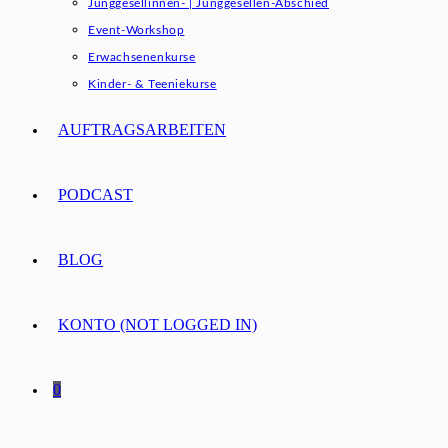
Junggesellinnen- | Junggesellen-Abschied
Event-Workshop
Erwachsenenkurse
Kinder- & Teeniekurse
AUFTRAGSARBEITEN
PODCAST
BLOG
KONTO (NOT LOGGED IN)
0