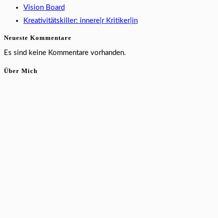
Vision Board
Kreativitätskiller: innere|r Kritiker|in
Neueste Kommentare
Es sind keine Kommentare vorhanden.
Über Mich