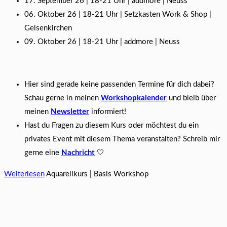
17. September 26 | 18-21 Uhr | addmore | Neuss
06. Oktober 26 | 18-21 Uhr | Setzkasten Work & Shop |
Gelsenkirchen
09. Oktober 26 | 18-21 Uhr | addmore | Neuss
Hier sind gerade keine passenden Termine für dich dabei?
Schau gerne in meinen
Workshopkalender
und bleib über
meinen
Newsletter
informiert!
Hast du Fragen zu diesem Kurs oder möchtest du ein
privates Event mit diesem Thema veranstalten? Schreib mir
gerne eine
Nachricht
🤍
Weiterlesen
Aquarellkurs | Basis Workshop