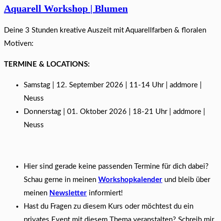
Aquarell Workshop | Blumen
Deine 3 Stunden kreative Auszeit mit Aquarellfarben & floralen
Motiven:
TERMINE & LOCATIONS:
Samstag | 12. September 2026 | 11-14 Uhr | addmore |
Neuss
Donnerstag | 01. Oktober 2026 | 18-21 Uhr | addmore |
Neuss
Hier sind gerade keine passenden Termine für dich dabei?
Schau gerne in meinen
Workshopkalender
und bleib über
meinen
Newsletter
informiert!
Hast du Fragen zu diesem Kurs oder möchtest du ein
privates Event mit diesem Thema veranstalten? Schreib mir