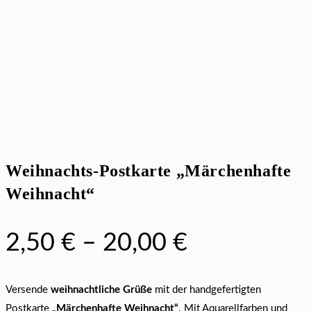
Weihnachts-Postkarte „Märchenhafte
Weihnacht“
2,50
€
–
20,00
€
Versende
weihnachtliche Grüße
mit der handgefertigten
Postkarte
„Märchenhafte Weihnacht“
. Mit Aquarellfarben und