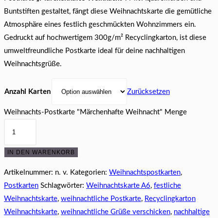
Buntstiften gestaltet, fängt diese Weihnachtskarte die gemütliche
Atmosphäre eines festlich geschmückten Wohnzimmers ein.
Gedruckt auf hochwertigem 300g/m² Recyclingkarton, ist diese
umweltfreundliche Postkarte ideal für deine nachhaltigen
Weihnachtsgrüße.
Anzahl Karten
Zurücksetzen
Weihnachts-Postkarte "Märchenhafte Weihnacht" Menge
IN DEN WARENKORB
Artikelnummer:
n. v.
Kategorien:
Weihnachtspostkarten
,
Postkarten
Schlagwörter:
Weihnachtskarte A6
,
festliche
Weihnachtskarte
,
weihnachtliche Postkarte
,
Recyclingkarton
Weihnachtskarte
,
weihnachtliche Grüße verschicken
,
nachhaltige