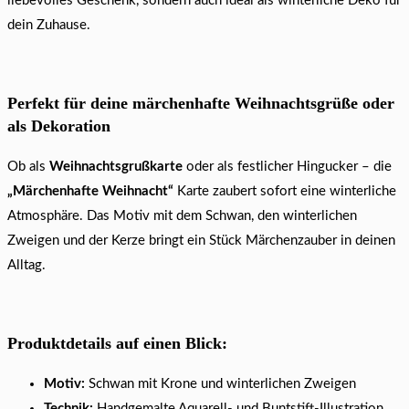
liebevolles Geschenk, sondern auch ideal als winterliche Deko für
dein Zuhause.
Perfekt für deine märchenhafte Weihnachtsgrüße oder
als Dekoration
Ob als
Weihnachtsgrußkarte
oder als festlicher Hingucker – die
„Märchenhafte Weihnacht“
Karte zaubert sofort eine winterliche
Atmosphäre. Das Motiv mit dem Schwan, den winterlichen
Zweigen und der Kerze bringt ein Stück Märchenzauber in deinen
Alltag.
Produktdetails auf einen Blick:
Motiv:
Schwan mit Krone und winterlichen Zweigen
Technik:
Handgemalte Aquarell- und Buntstift-Illustration