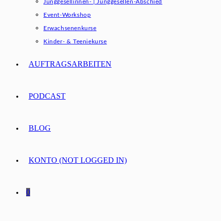
Junggesellinnen- | Junggesellen-Abschied
Event-Workshop
Erwachsenenkurse
Kinder- & Teeniekurse
AUFTRAGSARBEITEN
PODCAST
BLOG
KONTO (NOT LOGGED IN)
0