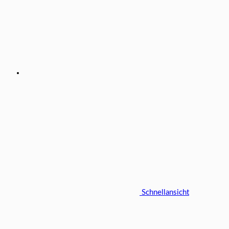
Schnellansicht