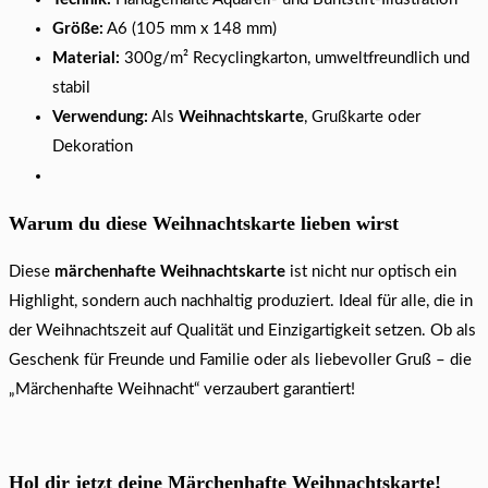
Größe:
A6 (105 mm x 148 mm)
Material:
300g/m² Recyclingkarton, umweltfreundlich und
stabil
Verwendung:
Als
Weihnachtskarte
, Grußkarte oder
Dekoration
Warum du diese Weihnachtskarte lieben wirst
Diese
märchenhafte Weihnachtskarte
ist nicht nur optisch ein
Highlight, sondern auch nachhaltig produziert. Ideal für alle, die in
der Weihnachtszeit auf Qualität und Einzigartigkeit setzen. Ob als
Geschenk für Freunde und Familie oder als liebevoller Gruß – die
„Märchenhafte Weihnacht“ verzaubert garantiert!
Hol dir jetzt deine Märchenhafte Weihnachtskarte!