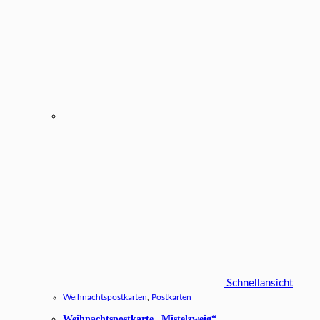
Schnellansicht
Weihnachtspostkarten
,
Postkarten
Weihnachtspostkarte „Mistelzweig“