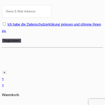
Ich habe die Datenschutzerklärung gelesen und stimme ihnen
zu.
×
×
×
Warenkorb