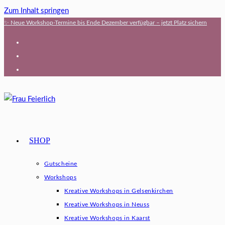
Zum Inhalt springen
✨ Neue Workshop-Termine bis Ende Dezember verfügbar – jetzt Platz sichern
SHOP
Gutscheine
Workshops
Kreative Workshops in Gelsenkirchen
Kreative Workshops in Neuss
Kreative Workshops in Kaarst