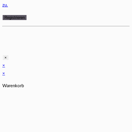
zu.
×
×
×
Warenkorb