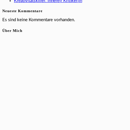
Kreativitätskiller: innere|r Kritiker|in
Neueste Kommentare
Es sind keine Kommentare vorhanden.
Über Mich