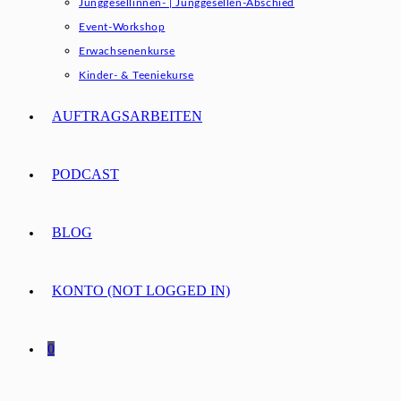
Junggesellinnen- | Junggesellen-Abschied
Event-Workshop
Erwachsenenkurse
Kinder- & Teeniekurse
AUFTRAGSARBEITEN
PODCAST
BLOG
KONTO (NOT LOGGED IN)
0