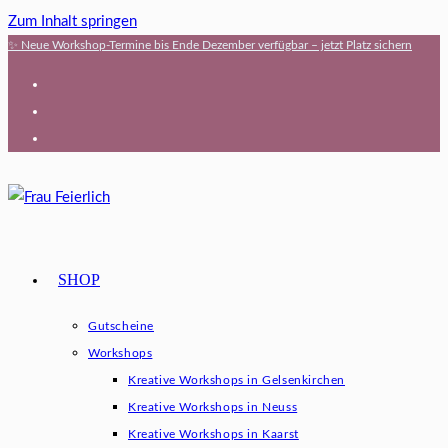
Zum Inhalt springen
✨ Neue Workshop-Termine bis Ende Dezember verfügbar – jetzt Platz sichern
SHOP
Gutscheine
Workshops
Kreative Workshops in Gelsenkirchen
Kreative Workshops in Neuss
Kreative Workshops in Kaarst