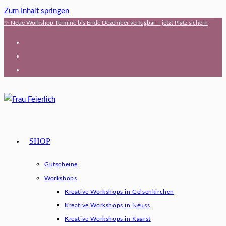
Zum Inhalt springen
✨ Neue Workshop-Termine bis Ende Dezember verfügbar – jetzt Platz sichern
SHOP
Gutscheine
Workshops
Kreative Workshops in Gelsenkirchen
Kreative Workshops in Neuss
Kreative Workshops in Kaarst