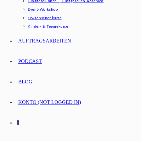
Junggesellinnen- | Junggesellen-Abschied
Event-Workshop
Erwachsenenkurse
Kinder- & Teeniekurse
AUFTRAGSARBEITEN
PODCAST
BLOG
KONTO (NOT LOGGED IN)
0