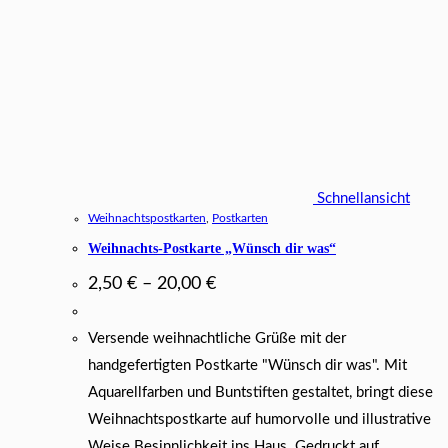
Schnellansicht
Weihnachtspostkarten
,
Postkarten
Weihnachts-Postkarte „Wünsch dir was“
2,50
€
–
20,00
€
Versende weihnachtliche Grüße mit der
handgefertigten Postkarte "Wünsch dir was". Mit
Aquarellfarben und Buntstiften gestaltet, bringt diese
Weihnachtspostkarte auf humorvolle und illustrative
Weise Besinnlichkeit ins Haus. Gedruckt auf