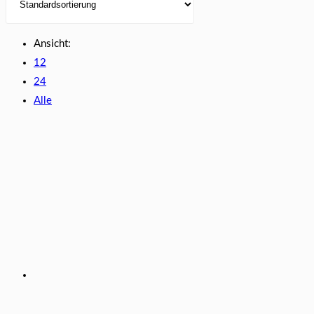
Ansicht:
12
24
Alle