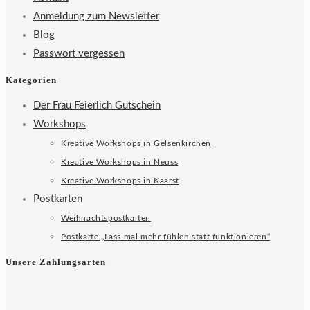
Anmeldung zum Newsletter
Blog
Passwort vergessen
Kategorien
Der Frau Feierlich Gutschein
Workshops
Kreative Workshops in Gelsenkirchen
Kreative Workshops in Neuss
Kreative Workshops in Kaarst
Postkarten
Weihnachtspostkarten
Postkarte „Lass mal mehr fühlen statt funktionieren“
Unsere Zahlungsarten