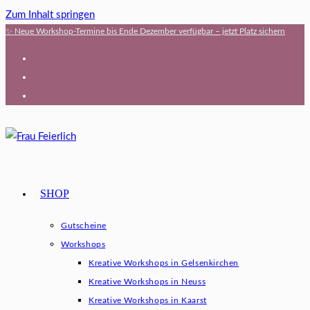
Zum Inhalt springen
✨ Neue Workshop-Termine bis Ende Dezember verfügbar – jetzt Platz sichern
SHOP
Gutscheine
Workshops
Kreative Workshops in Gelsenkirchen
Kreative Workshops in Neuss
Kreative Workshops in Kaarst