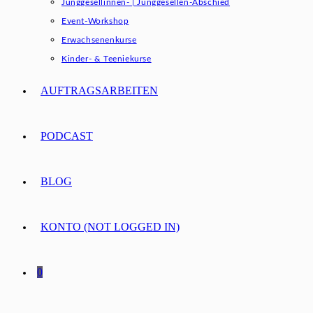
Junggesellinnen- | Junggesellen-Abschied
Event-Workshop
Erwachsenenkurse
Kinder- & Teeniekurse
AUFTRAGSARBEITEN
PODCAST
BLOG
KONTO (NOT LOGGED IN)
0