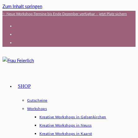
Zum Inhalt springen
✨ Neue Workshop-Termine bis Ende Dezember verfügbar – jetzt Platz sichern
SHOP
Gutscheine
Workshops
Kreative Workshops in Gelsenkirchen
Kreative Workshops in Neuss
Kreative Workshops in Kaarst