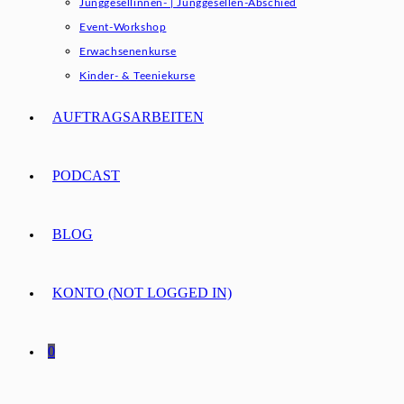
Junggesellinnen- | Junggesellen-Abschied
Event-Workshop
Erwachsenenkurse
Kinder- & Teeniekurse
AUFTRAGSARBEITEN
PODCAST
BLOG
KONTO (NOT LOGGED IN)
0