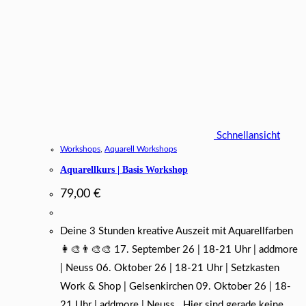
Schnellansicht
Workshops
,
Aquarell Workshops
Aquarellkurs | Basis Workshop
79,00
€
Deine 3 Stunden kreative Auszeit mit Aquarellfarben
👩‍🎨👨‍🎨🎨 17. September 26 | 18-21 Uhr | addmore
| Neuss 06. Oktober 26 | 18-21 Uhr | Setzkasten
Work & Shop | Gelsenkirchen 09. Oktober 26 | 18-
21 Uhr | addmore | Neuss Hier sind gerade keine