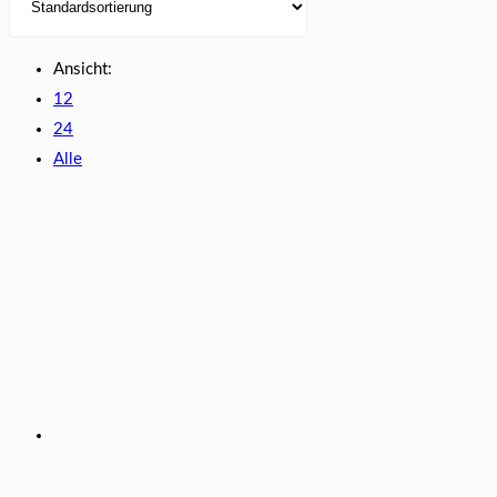
Ansicht:
12
24
Alle