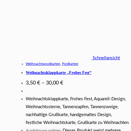
Schnellansicht
Weihnachtspostkarten
,
Postkarten
Weihnachtsklappkarte „Frohes Fest“
3,50
€
–
30,00
€
Weihnachtsklappkarte, Frohes Fest, Aquarell-Design,
Weihnachtssterne, Tannenzapfen, Tannenzweige,
nachhaltige Grußkarte, handgemaltes Design,
festliche Weihnachtskarte, Grußkarte zu Weihnachten
Dieses Produkt weist mehrere
Ausführung wählen