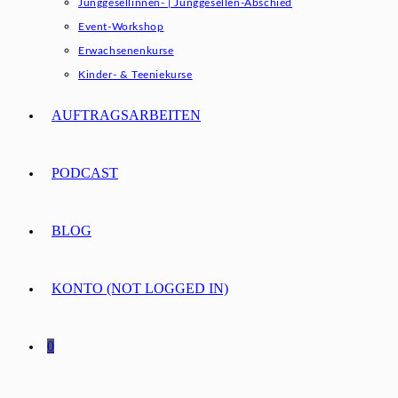
Junggesellinnen- | Junggesellen-Abschied
Event-Workshop
Erwachsenenkurse
Kinder- & Teeniekurse
AUFTRAGSARBEITEN
PODCAST
BLOG
KONTO (NOT LOGGED IN)
0