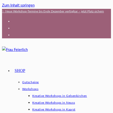
Zum Inhalt springen
✨ Neue Workshop-Termine bis Ende Dezember verfügbar – jetzt Platz sichern
SHOP
Gutscheine
Workshops
Kreative Workshops in Gelsenkirchen
Kreative Workshops in Neuss
Kreative Workshops in Kaarst