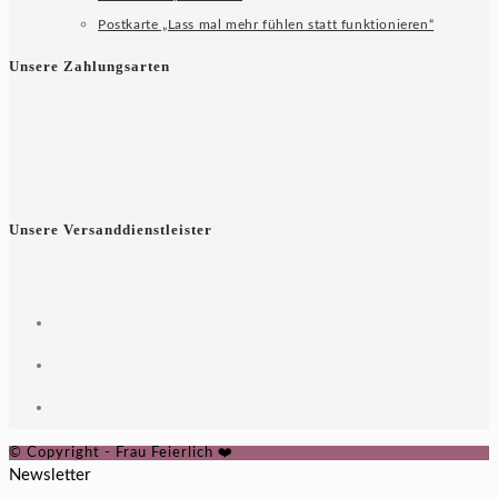
Postkarte „Lass mal mehr fühlen statt funktionieren“
Unsere Zahlungsarten
Unsere Versanddienstleister
© Copyright - Frau Feierlich ❤️
Newsletter