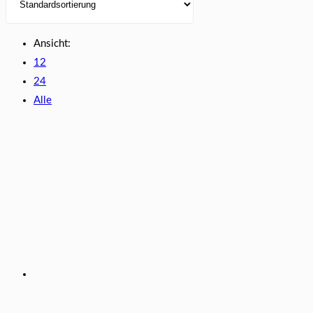
Ansicht:
12
24
Alle