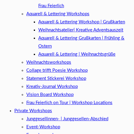
Frau Feierlich
Aquarell & Lettering Workshops
Aquarell & Lettering Workshop | Grußkarten
Weihnachtsatelier| Kreative Adventsauszeit
Aquarell & Lettering Grußkarten | Frühling &
Ostern
Aquarell & Lettering | Weihnachtsgrüße​
Weihnachtsworkshops
Collage trifft Poesie Workshop
Statement Stickerei Workshop
Kreativ-Journal Workshop
Vision Board Workshop
Frau Feierlich on Tour | Workshop Locations
Private Workshops
Junggesellinnen- | Junggesellen-Abschied
Event-Workshop