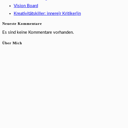
Vision Board
Kreativitätskiller: innere|r Kritiker|in
Neueste Kommentare
Es sind keine Kommentare vorhanden.
Über Mich