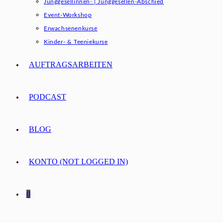
Junggesellinnen- | Junggesellen-Abschied
Event-Workshop
Erwachsenenkurse
Kinder- & Teeniekurse
AUFTRAGSARBEITEN
PODCAST
BLOG
KONTO (NOT LOGGED IN)
0