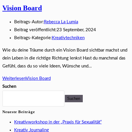
Vision Board
Beitrags-Autor:
Rebecca La Lumia
Beitrag veröffentlicht:
23 September, 2024
Beitrags-Kategorie:
Kreativtechniken
Wie du deine Träume durch ein Vision Board sichtbar machst und
dein Leben in die richtige Richtung lenkst Hast du manchmal das
Gefühl, dass du so viele Ideen, Wünsche und…
Weiterlesen
Vision Board
Suchen
Suchen
Neueste Beiträge
Kreativworkshop in der „Praxis für Sexualität“
Kreativ Journaling