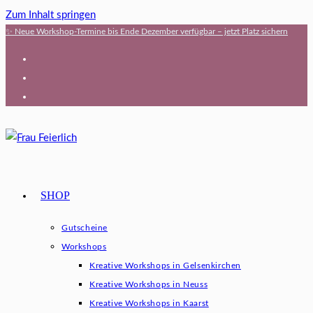
Zum Inhalt springen
✨ Neue Workshop-Termine bis Ende Dezember verfügbar – jetzt Platz sichern
SHOP
Gutscheine
Workshops
Kreative Workshops in Gelsenkirchen
Kreative Workshops in Neuss
Kreative Workshops in Kaarst