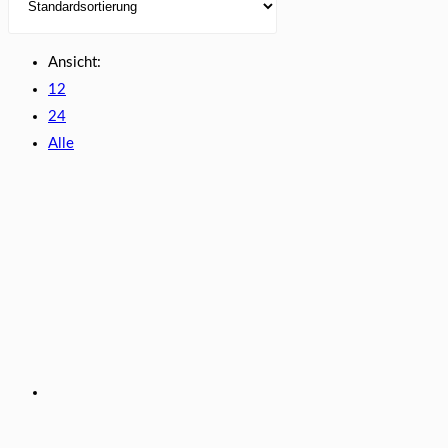
Ansicht:
12
24
Alle