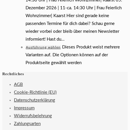
14:30 Uhr | Frau Feierlich Wohnzimmer| Kaarst 05.
Dezember 2026 | 11-ca. 14:30 Uhr | Frau Feierlich
Wohnzimmer| Kaarst Hier sind gerade keine
passenden Termine für dich dabei? Schau gerne
wieder vorbei oder bleib über meinen Newsletter
informiert! Hast du…
Dieses Produkt weist mehrere
Ausführung wählen
Varianten auf. Die Optionen können auf der
Produktseite gewählt werden
Rechtliches
AGB
Cookie-Richtlinie (EU)
Datenschutzerklärung
Impressum
Widerrufsbelehrung
Zahlungsarten