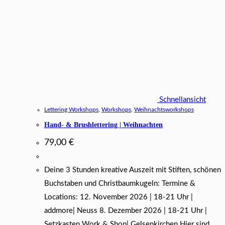
Schnellansicht
Lettering Workshops
,
Workshops
,
Weihnachtsworkshops
Hand- & Brushlettering | Weihnachten
79,00
€
Deine 3 Stunden kreative Auszeit mit Stiften, schönen
Buchstaben und Christbaumkugeln: Termine &
Locations: 12. November 2026 | 18-21 Uhr |
addmore| Neuss 8. Dezember 2026 | 18-21 Uhr |
Setzkasten Work & Shop| Gelsenkirchen Hier sind