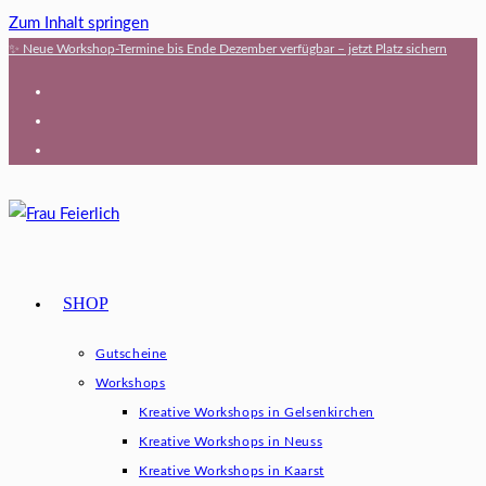
Zum Inhalt springen
✨ Neue Workshop-Termine bis Ende Dezember verfügbar – jetzt Platz sichern
SHOP
Gutscheine
Workshops
Kreative Workshops in Gelsenkirchen
Kreative Workshops in Neuss
Kreative Workshops in Kaarst