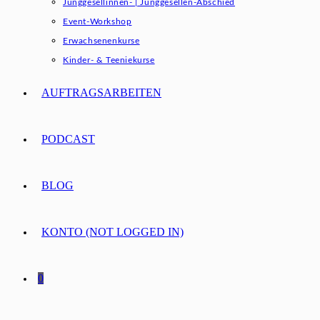
Junggesellinnen- | Junggesellen-Abschied
Event-Workshop
Erwachsenenkurse
Kinder- & Teeniekurse
AUFTRAGSARBEITEN
PODCAST
BLOG
KONTO (NOT LOGGED IN)
0