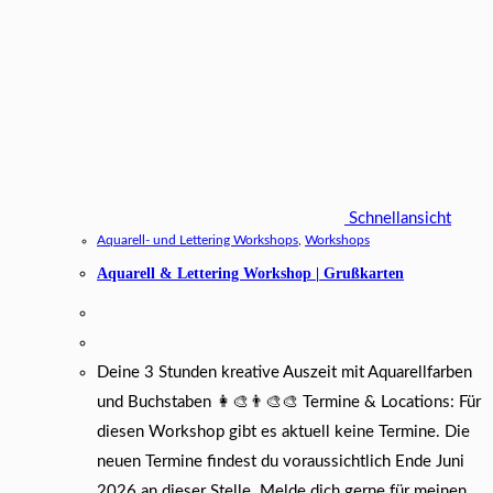
Schnellansicht
Aquarell- und Lettering Workshops
,
Workshops
Aquarell & Lettering Workshop | Grußkarten
Deine 3 Stunden kreative Auszeit mit Aquarellfarben
und Buchstaben 👩‍🎨👨‍🎨🎨 Termine & Locations: Für
diesen Workshop gibt es aktuell keine Termine. Die
neuen Termine findest du voraussichtlich Ende Juni
2026 an dieser Stelle. Melde dich gerne für meinen