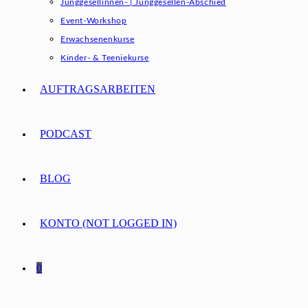
Junggesellinnen- | Junggesellen-Abschied
Event-Workshop
Erwachsenenkurse
Kinder- & Teeniekurse
AUFTRAGSARBEITEN
PODCAST
BLOG
KONTO (NOT LOGGED IN)
0