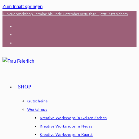
Zum Inhalt springen
✨ Neue Workshop-Termine bis Ende Dezember verfügbar – jetzt Platz sichern
SHOP
Gutscheine
Workshops
Kreative Workshops in Gelsenkirchen
Kreative Workshops in Neuss
Kreative Workshops in Kaarst