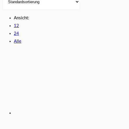
Ansicht:
12
24
Alle