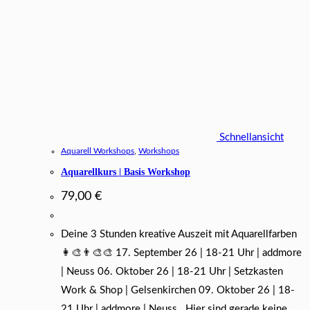
Schnellansicht
Aquarell Workshops
,
Workshops
Aquarellkurs | Basis Workshop
79,00
€
Deine 3 Stunden kreative Auszeit mit Aquarellfarben
👩‍🎨👨‍🎨🎨 17. September 26 | 18-21 Uhr | addmore
| Neuss 06. Oktober 26 | 18-21 Uhr | Setzkasten
Work & Shop | Gelsenkirchen 09. Oktober 26 | 18-
21 Uhr | addmore | Neuss Hier sind gerade keine