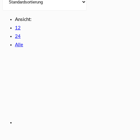
Ansicht:
12
24
Alle