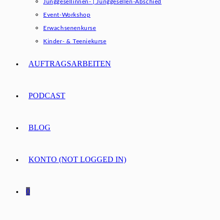
Junggesellinnen- | Junggesellen-Abschied
Event-Workshop
Erwachsenenkurse
Kinder- & Teeniekurse
AUFTRAGSARBEITEN
PODCAST
BLOG
KONTO (NOT LOGGED IN)
0