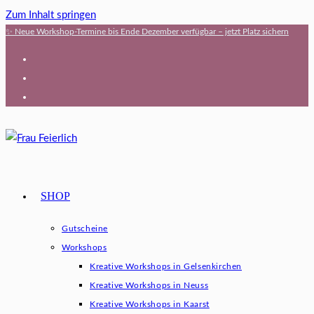
Zum Inhalt springen
✨ Neue Workshop-Termine bis Ende Dezember verfügbar – jetzt Platz sichern
SHOP
Gutscheine
Workshops
Kreative Workshops in Gelsenkirchen
Kreative Workshops in Neuss
Kreative Workshops in Kaarst