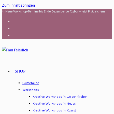
Zum Inhalt springen
✨ Neue Workshop-Termine bis Ende Dezember verfügbar – jetzt Platz sichern
SHOP
Gutscheine
Workshops
Kreative Workshops in Gelsenkirchen
Kreative Workshops in Neuss
Kreative Workshops in Kaarst