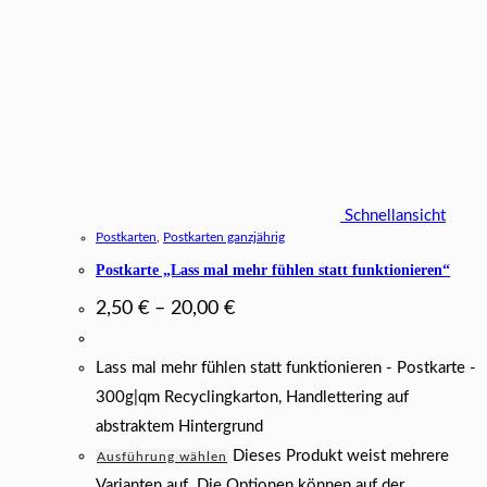
Schnellansicht
Postkarten
,
Postkarten ganzjährig
Postkarte „Lass mal mehr fühlen statt funktionieren“
2,50
€
–
20,00
€
Lass mal mehr fühlen statt funktionieren - Postkarte -
300g|qm Recyclingkarton, Handlettering auf
abstraktem Hintergrund
Dieses Produkt weist mehrere
Ausführung wählen
Varianten auf. Die Optionen können auf der