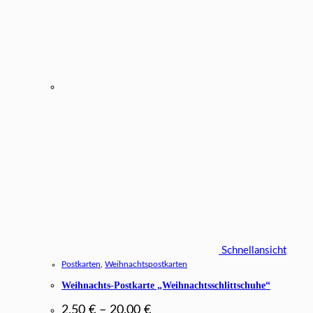
Schnellansicht
Postkarten
,
Weihnachtspostkarten
Weihnachts-Postkarte „Weihnachtsschlittschuhe“
2,50
€
–
20,00
€