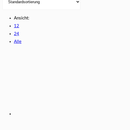
Ansicht:
12
24
Alle