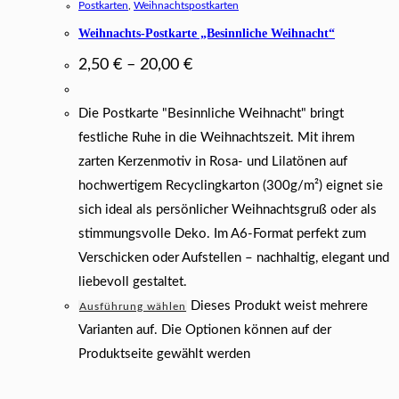
Postkarten
,
Weihnachtspostkarten
Weihnachts-Postkarte „Besinnliche Weihnacht“
2,50
€
–
20,00
€
Die Postkarte "Besinnliche Weihnacht" bringt
festliche Ruhe in die Weihnachtszeit. Mit ihrem
zarten Kerzenmotiv in Rosa- und Lilatönen auf
hochwertigem Recyclingkarton (300g/m²) eignet sie
sich ideal als persönlicher Weihnachtsgruß oder als
stimmungsvolle Deko. Im A6-Format perfekt zum
Verschicken oder Aufstellen – nachhaltig, elegant und
liebevoll gestaltet.
Dieses Produkt weist mehrere
Ausführung wählen
Varianten auf. Die Optionen können auf der
Produktseite gewählt werden