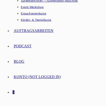
Junggesellinnen- | Junggesellen-Abschied
Event-Workshop
Erwachsenenkurse
Kinder- & Teeniekurse
AUFTRAGSARBEITEN
PODCAST
BLOG
KONTO (NOT LOGGED IN)
0