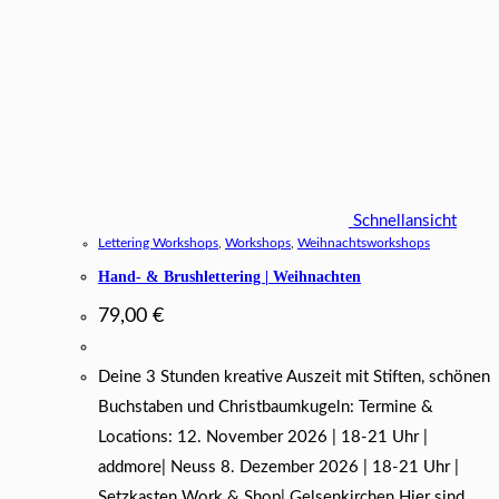
Schnellansicht
Lettering Workshops
,
Workshops
,
Weihnachtsworkshops
Hand- & Brushlettering | Weihnachten
79,00
€
Deine 3 Stunden kreative Auszeit mit Stiften, schönen
Buchstaben und Christbaumkugeln: Termine &
Locations: 12. November 2026 | 18-21 Uhr |
addmore| Neuss 8. Dezember 2026 | 18-21 Uhr |
Setzkasten Work & Shop| Gelsenkirchen Hier sind