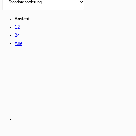
Ansicht:
12
24
Alle