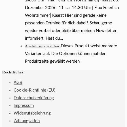
14:30 Uhr | Frau Feierlich Wohnzimmer| Kaarst 05.
Dezember 2026 | 11-ca. 14:30 Uhr | Frau Feierlich
Wohnzimmer| Kaarst Hier sind gerade keine
passenden Termine für dich dabei? Schau gerne
wieder vorbei oder bleib über meinen Newsletter
informiert! Hast du…
Dieses Produkt weist mehrere
Ausführung wählen
Varianten auf. Die Optionen können auf der
Produktseite gewählt werden
Rechtliches
AGB
Cookie-Richtlinie (EU)
Datenschutzerklärung
Impressum
Widerrufsbelehrung
Zahlungsarten