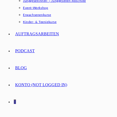
Junggesellinnen- | Junggesellen-Abschied
Event-Workshop
Erwachsenenkurse
Kinder- & Teeniekurse
AUFTRAGSARBEITEN
PODCAST
BLOG
KONTO (NOT LOGGED IN)
0