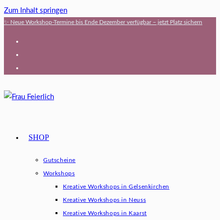
Zum Inhalt springen
✨ Neue Workshop-Termine bis Ende Dezember verfügbar – jetzt Platz sichern
SHOP
Gutscheine
Workshops
Kreative Workshops in Gelsenkirchen
Kreative Workshops in Neuss
Kreative Workshops in Kaarst