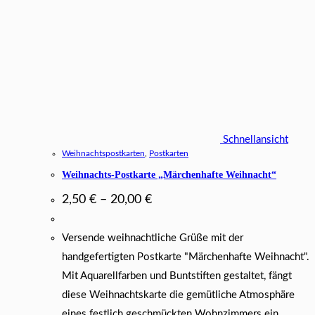
Schnellansicht
Weihnachtspostkarten
,
Postkarten
Weihnachts-Postkarte „Märchenhafte Weihnacht“
2,50
€
–
20,00
€
Versende weihnachtliche Grüße mit der
handgefertigten Postkarte "Märchenhafte Weihnacht".
Mit Aquarellfarben und Buntstiften gestaltet, fängt
diese Weihnachtskarte die gemütliche Atmosphäre
eines festlich geschmückten Wohnzimmers ein.