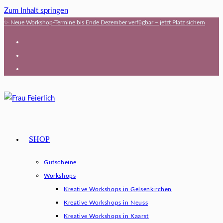
Zum Inhalt springen
✨ Neue Workshop-Termine bis Ende Dezember verfügbar – jetzt Platz sichern
SHOP
Gutscheine
Workshops
Kreative Workshops in Gelsenkirchen
Kreative Workshops in Neuss
Kreative Workshops in Kaarst