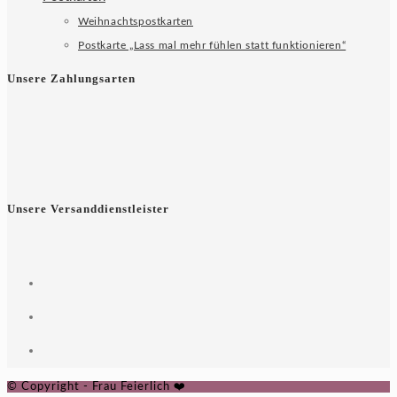
Weihnachtspostkarten
Postkarte „Lass mal mehr fühlen statt funktionieren“
Unsere Zahlungsarten
Unsere Versanddienstleister
© Copyright - Frau Feierlich ❤️