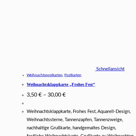
Schnellansicht
Weihnachtspostkarten
,
Postkarten
Weihnachtsklappkarte „Frohes Fest“
3,50
€
–
30,00
€
Weihnachtsklappkarte, Frohes Fest, Aquarell-Design,
Weihnachtssterne, Tannenzapfen, Tannenzweige,
nachhaltige Grußkarte, handgemaltes Design,