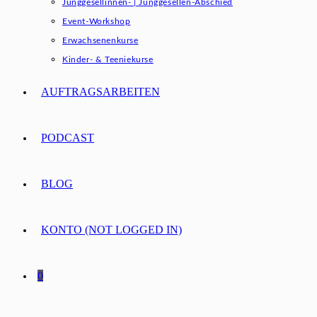
Junggesellinnen- | Junggesellen-Abschied
Event-Workshop
Erwachsenenkurse
Kinder- & Teeniekurse
AUFTRAGSARBEITEN
PODCAST
BLOG
KONTO (NOT LOGGED IN)
0