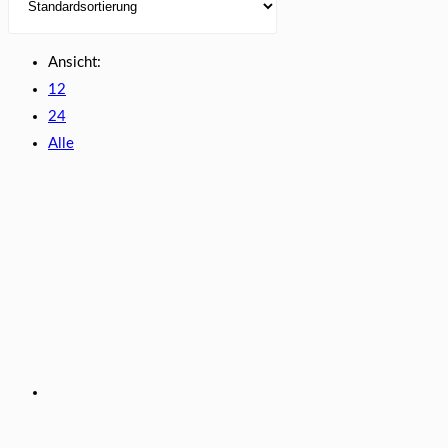
Ansicht:
12
24
Alle