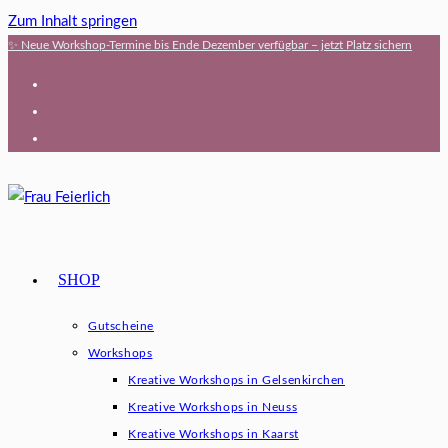
Zum Inhalt springen
✨ Neue Workshop-Termine bis Ende Dezember verfügbar – jetzt Platz sichern
SHOP
Gutscheine
Workshops
Kreative Workshops in Gelsenkirchen
Kreative Workshops in Neuss
Kreative Workshops in Kaarst