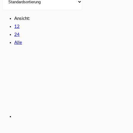
Ansicht:
12
24
Alle