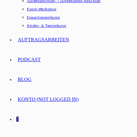
Junggesellinnen- | Junggesellen-Abschied
Event-Workshop
Erwachsenenkurse
Kinder- & Teeniekurse
AUFTRAGSARBEITEN
PODCAST
BLOG
KONTO (NOT LOGGED IN)
0