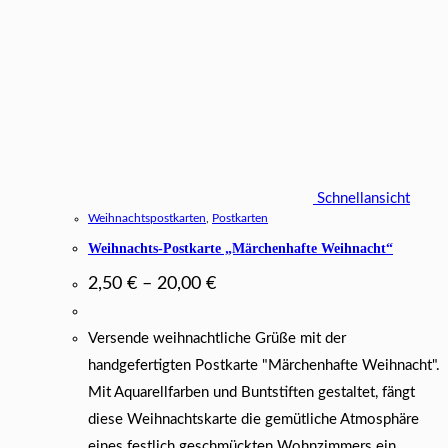
Schnellansicht
Weihnachtspostkarten
,
Postkarten
Weihnachts-Postkarte „Märchenhafte Weihnacht“
2,50
€
–
20,00
€
Versende weihnachtliche Grüße mit der
handgefertigten Postkarte "Märchenhafte Weihnacht".
Mit Aquarellfarben und Buntstiften gestaltet, fängt
diese Weihnachtskarte die gemütliche Atmosphäre
eines festlich geschmückten Wohnzimmers ein.